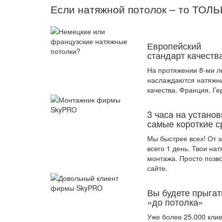
Если натяжной потолок – то ТОЛ
Европейский
стандарт качеств
На протяжении 8-ми л
наслаждаются натяжн
качества. Франция, Ге
3 часа на установ
самые короткие с
Мы быстрее всех! От з
всего 1 день. Твои на
монтажа. Просто позв
сайте.
Вы будете прыгат
«до потолка»
Уже более 25.000 кли