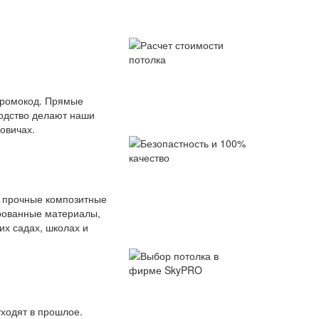
промокод. Прямые
водство делают наши
овичах.
о прочные композитные
рованные материалы,
их садах, школах и
ходят в прошлое.