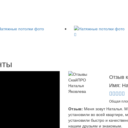
нты
Отзыв 
Имя: Н
Общая площ
Отзыв:
Меня зовут Наталья. М
установили во всей квартире, 
установили быстро и качестве
нашим друзьям и знакомым.