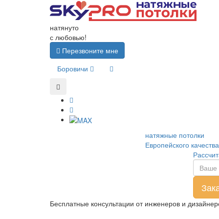
натянуто
с любовью!
Перезвоните мне
Боровичи
натяжные потолки
Европейского качества
Рассчит
Бесплатные консультации от инженеров и дизайне