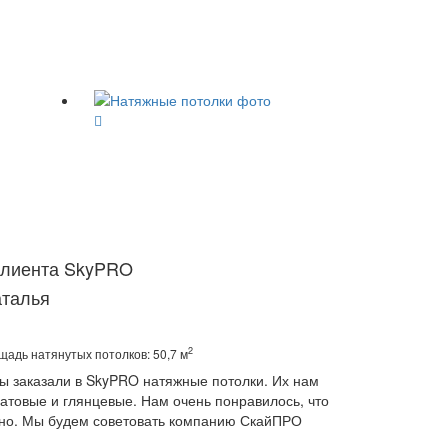
клиента SkyPRO
аталья
2
адь натянутых потолков: 50,7 м
ы заказали в SkyPRO натяжные потолки. Их нам
матовые и глянцевые. Нам очень понравилось, что
нно. Мы будем советовать компанию СкайПРО