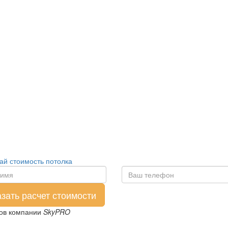
ай стоимость потолка
ров компании
SkyPRO