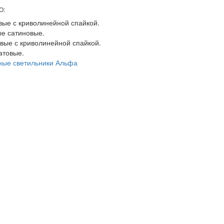
O:
ые с криволинейной спайкой.
е сатиновые.
вые с криволинейной спайкой.
атовые.
ные светильники Альфа