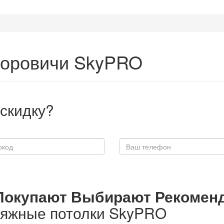
Боровичи SkyPRO
скидку?
Покупают
Выбирают
Рекомен
тяжные потолки
SkyPRO