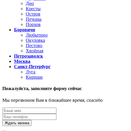
Дно
Кресты
Остров
Печоры
Порхов
Боровичи
Любытино
Окуловка
Пестово
Хвойная
Петрозаводск
Москва
Санкт-Петербург
Луга
Кириши
Пожалуйста,
заполните форму сейчас
Мы перезвоним Вам в ближайшее время, спасибо