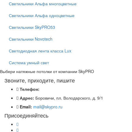
Светильники Альфа многоцветные
Светильники Альфа одноцветные
Светильники SkyPRO53
Светильники Novotech
Светодиодная лента класса Lux
Система умный свет
Выбери натяжные потолки от компании
SkyPRO
Звоните, приходите, пишите
Телефон:
Адрес:
Боровичи, пл. Володарского, д. 9/1
Email:
mail@skypro.ru
Присоединяйтесь