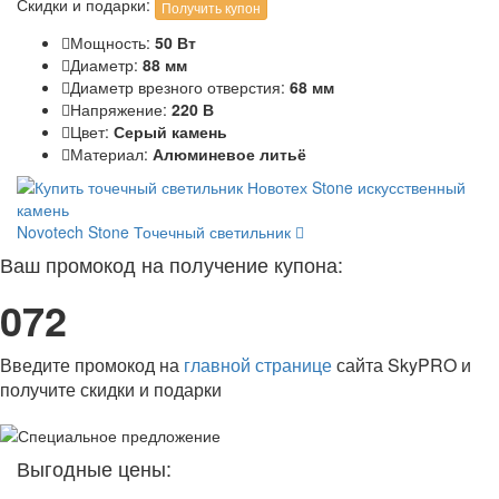
Скидки и подарки:
Получить купон
Мощность:
50 Вт
Диаметр:
88 мм
Диаметр врезного отверстия:
68 мм
Напряжение:
220 В
Цвет:
Серый камень
Материал:
Алюминевое литьё
Novotech Stone
Точечный светильник
Ваш промокод на получение купона:
072
Введите промокод на
главной странице
сайта SkyPRO и
получите скидки и подарки
Выгодные цены: