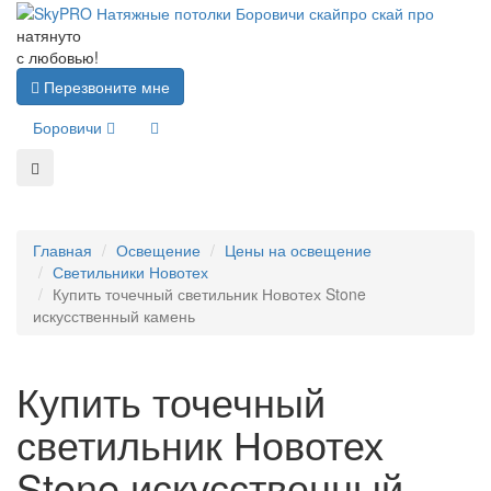
натянуто
с любовью!
Перезвоните мне
Боровичи
Главная
Освещение
Цены на освещение
Светильники Новотех
Купить точечный светильник Новотех Stone
искусственный камень
Купить точечный
светильник Новотех
Stone искусственный