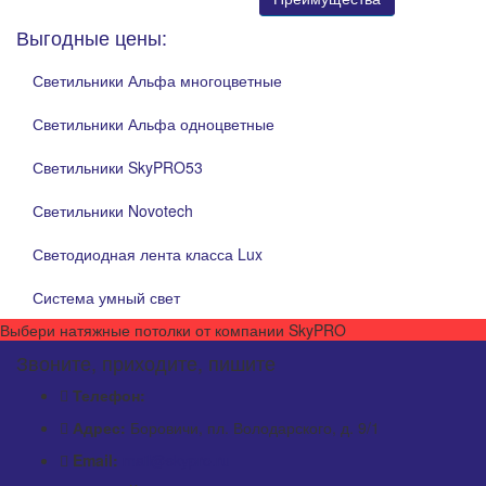
Выгодные цены:
Светильники Альфа многоцветные
Светильники Альфа одноцветные
Светильники SkyPRO53
Светильники Novotech
Светодиодная лента класса Lux
Система умный свет
Выбери натяжные потолки от компании
SkyPRO
Звоните, приходите, пишите
Телефон:
Адрес:
Боровичи, пл. Володарского, д. 9/1
Email:
mail@skypro.ru