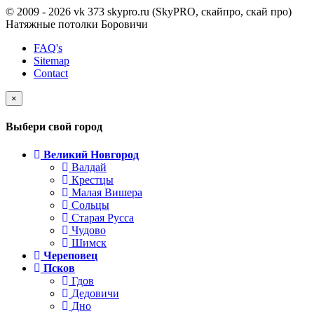
© 2009 - 2026 vk 373 skypro.ru (SkyPRO, скайпро, скай про)
Натяжные потолки Боровичи
FAQ's
Sitemap
Contact
×
Выбери свой город
Великий Новгород
Валдай
Крестцы
Малая Вишера
Сольцы
Старая Русса
Чудово
Шимск
Череповец
Псков
Гдов
Дедовичи
Дно