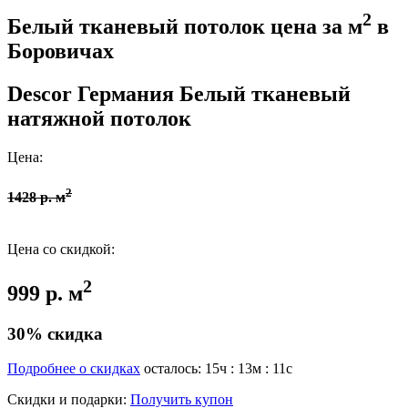
2
Белый тканевый потолок цена за м
в
Боровичах
Descor Германия
Белый тканевый
натяжной потолок
Цена:
2
1428 р. м
Цена со скидкой:
2
999 р. м
30% скидка
Подробнее о скидках
осталось:
15
ч :
13
м :
10
с
Скидки и подарки:
Получить купон