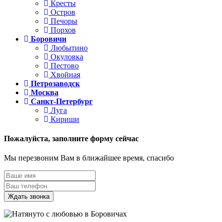
Кресты
Остров
Печоры
Порхов
Боровичи
Любытино
Окуловка
Пестово
Хвойная
Петрозаводск
Москва
Санкт-Петербург
Луга
Кириши
Пожалуйста,
заполните форму сейчас
Мы перезвоним Вам в ближайшее время, спасибо