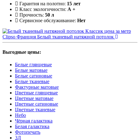
Гарантия на полотно:
15 лет
Класс экологичности:
А +
Прочность:
50 л
Сервисное обслуживание:
Нет
Clipso Франция
Белый тканевый натяжной потолок
Выгодные цены:
Белые глянцевые
Белые матовые
Белые сатиновые
Белые тканевые
Фактурные матовые
Цветные глянцевые
Цветные матовые
Цветные сатиновые
Цветные тканевые
Небо
Чёрная галактика
Белая галактика
Фотопечать
3Д