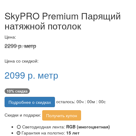
SkyPRO Premium Парящий
натяжной потолок
Цена:
2299 р. метр
Цена со скидкой:
2099 р. метр
10% скидка
осталось:
00
ч :
00
м :
00
с
Подробнее о скидках
Скидки и подарки:
Получить купон
Светодиодная лента:
RGB (многоцветная)
Гарантия на полотно:
15 лет