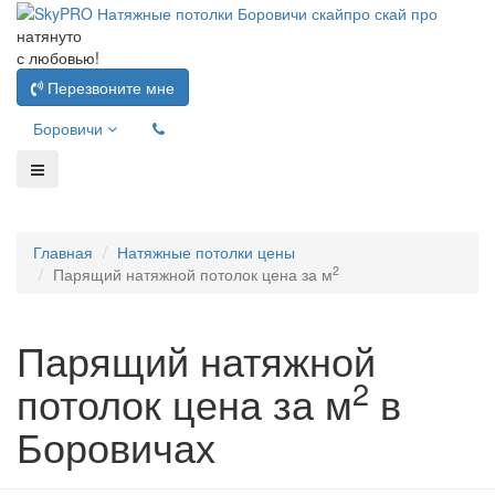
натянуто
с любовью!
Перезвоните мне
Боровичи
Главная
Натяжные потолки цены
2
Парящий натяжной потолок цена за м
Парящий натяжной
2
потолок цена за м
в
Боровичах