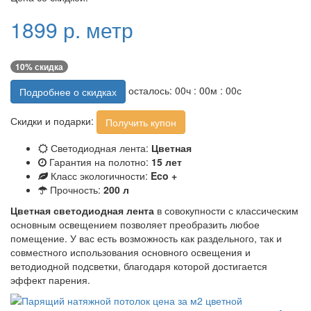
1899 р. метр
10% скидка
осталось:
00
ч :
00
м :
00
с
Подробнее о скидках
Скидки и подарки:
Получить купон
Светодиодная лента:
Цветная
Гарантия на полотно:
15 лет
Класс экологичности:
Eco +
Прочность:
200 л
Цветная светодиодная лента
в совокупности с классическим
основным освещением позволяет преобразить любое
помещение. У вас есть возможность как раздельного, так и
совместного использования основного освещения и
ветодиодной подсветки, благодаря которой достигается
эффект парения.