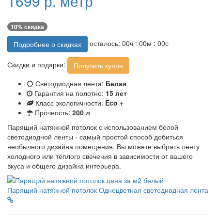
1699 р. метр
10% скидка
осталось:
00
ч :
00
м :
00
с
Подробнее о скидках
Скидки и подарки:
Получить купон
Светодиодная лента:
Белая
Гарантия на полотно:
15 лет
Класс экологичности:
Eco +
Прочность:
200 л
Парящий натяжной потолок с использованием белой
светодиодной ленты - самый простой способ добиться
необычного дизайна помещения. Вы можете выбрать ленту
холодного или тёплого свечения в зависимости от вашего
вкуса и общего дизайна интерьера.
Парящий натяжной потолок
Одноцветная светодиодная лента