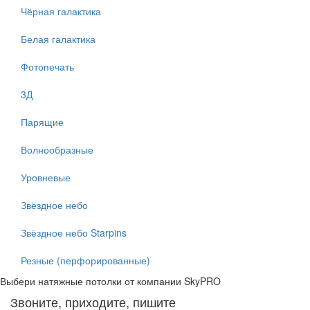
Чёрная галактика
Белая галактика
Фотопечать
3Д
Парящие
Волнообразные
Уровневые
Звёздное небо
Звёздное небо Starpins
Резные (перфорированные)
Выбери натяжные потолки от компании
SkyPRO
Звоните, приходите, пишите