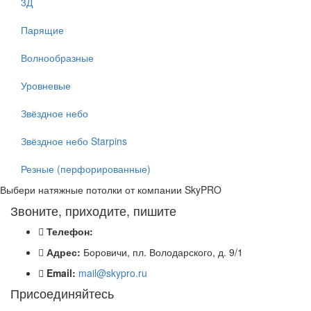
3Д
Парящие
Волнообразные
Уровневые
Звёздное небо
Звёздное небо Starpins
Резные (перфорированные)
Выбери натяжные потолки от компании
SkyPRO
Звоните, приходите, пишите
Телефон:
Адрес:
Боровичи, пл. Володарского, д. 9/1
Email:
mail@skypro.ru
Присоединяйтесь