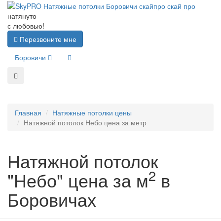
натянуто
с любовью!
Перезвоните мне
Боровичи
Главная
Натяжные потолки цены
Натяжной потолок Небо цена за метр
Натяжной потолок
2
"Небо" цена за м
в
Боровичах