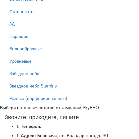
Фотопечать
3Д
Парящие
Волнообразные
Уровневые
Звёздное небо
Звёздное небо Starpins
Резные (перфорированные)
Выбери натяжные потолки от компании
SkyPRO
Звоните, приходите, пишите
Телефон:
Адрес:
Боровичи, пл. Володарского, д. 9/1