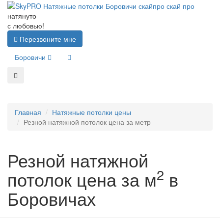
натянуто
с любовью!
Перезвоните мне
Боровичи
Главная
Натяжные потолки цены
Резной натяжной потолок цена за метр
Резной натяжной
2
потолок цена за м
в
Боровичах