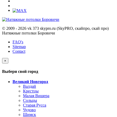
© 2009 - 2026 vk 373 skypro.ru (SkyPRO, скайпро, скай про)
Натяжные потолки Боровичи
FAQ's
Sitemap
Contact
×
Выбери свой город
Великий Новгород
Валдай
Крестцы
Малая Вишера
Сольцы
Старая Русса
Чудово
Шимск