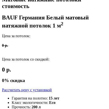
стоимость
BAUF Германия
Белый матовый
2
натяжной потолок
1
м
Цена за потолок:
0
р.
Цена за потолок со скидкой:
0
р.
0
% скидка
Рассчитать цену c установкой
Гарантия на полотно:
15 лет
Класс экологичности:
Eco
Прочность:
200 л