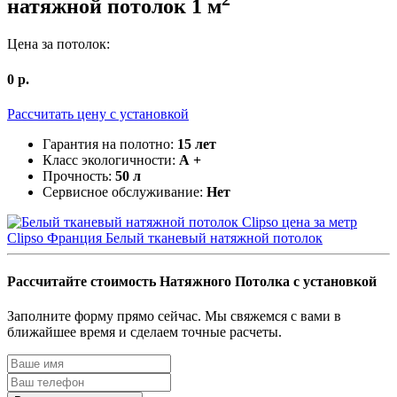
натяжной потолок
1
м
Цена за потолок:
0
р.
Рассчитать цену c установкой
Гарантия на полотно:
15 лет
Класс экологичности:
А +
Прочность:
50 л
Сервисное обслуживание:
Нет
Clipso Франция
Белый тканевый натяжной потолок
Рассчитайте
стоимость Натяжного Потолка
с установкой
Заполните форму прямо сейчас. Мы свяжемся с вами в
ближайшее время и сделаем точные расчеты.