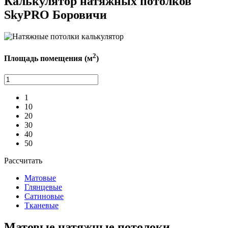
Калькулятор натяжных потолков
SkyPRO Боровичи
2
Площадь помещения (м
)
1
10
20
30
40
50
Рассчитать
Матовые
Глянцевые
Сатиновые
Тканевые
Матовые
натяжные потолоки