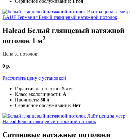
Сервисное обслуживание:
1 год
BAUF Германия
Белый глянцевый натяжной потолок
Halead
Белый глянцевый натяжной
2
потолок
1
м
Цена за потолок:
0
р.
Рассчитать цену c установкой
Гарантия на полотно:
5 лет
Класс экологичности:
А
Прочность:
50 л
Сервисное обслуживание:
Нет
Halead
Белый глянцевый натяжной потолок
Сатиновые
натяжные потолоки