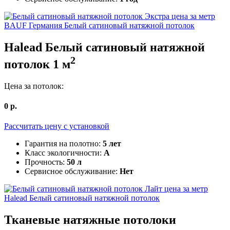
BAUF Германия
Белый сатиновый натяжной потолок
Halead
Белый сатиновый натяжной
2
потолок
1
м
Цена за потолок:
0
р.
Рассчитать цену c установкой
Гарантия на полотно:
5 лет
Класс экологичности:
А
Прочность:
50 л
Сервисное обслуживание:
Нет
Halead
Белый сатиновый натяжной потолок
Тканевые
натяжные потолоки