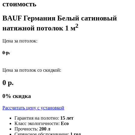
стоимость
BAUF Германия
Белый сатиновый
2
натяжной потолок
1
м
Цена за потолок:
0
р.
Цена за потолок со скидкой:
0
р.
0
% скидка
Рассчитать цену c установкой
Гарантия на полотно:
15 лет
Класс экологичности:
Eco
Прочность:
200 л
Сервисное обслуживание:
1 год