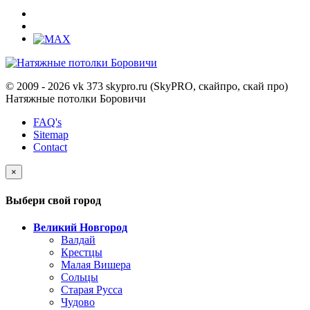
© 2009 - 2026 vk 373 skypro.ru (SkyPRO, скайпро, скай про)
Натяжные потолки Боровичи
FAQ's
Sitemap
Contact
×
Выбери свой город
Великий Новгород
Валдай
Крестцы
Малая Вишера
Сольцы
Старая Русса
Чудово