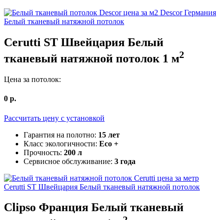
Descor Германия
Белый тканевый натяжной потолок
Cerutti ST Швейцария
Белый
2
тканевый натяжной потолок
1
м
Цена за потолок:
0
р.
Рассчитать цену c установкой
Гарантия на полотно:
15 лет
Класс экологичности:
Eco +
Прочность:
200 л
Сервисное обслуживание:
3 года
Cerutti ST Швейцария
Белый тканевый натяжной потолок
Clipso Франция
Белый тканевый
2