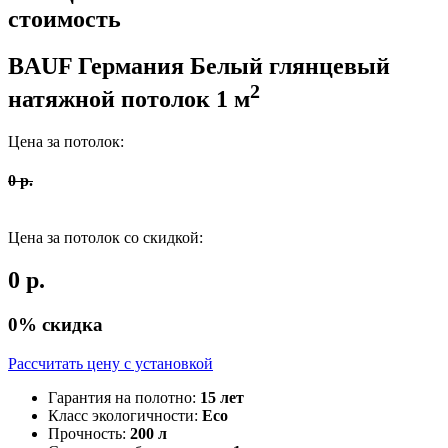
стоимость
BAUF Германия
Белый глянцевый
2
натяжной потолок
1
м
Цена за потолок:
0
р.
Цена за потолок со скидкой:
0
р.
0
% скидка
Рассчитать цену c установкой
Гарантия на полотно:
15 лет
Класс экологичности:
Eco
Прочность:
200 л