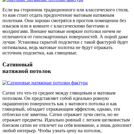
Если вы сторонник традиционного или классического стиля,
то вам стоит отдать предпочтение матовым натяжным
полотнам. Они хорошо смотрятся в простом помещении без
изысков или в комнате с классическими багетами и
молдингами. Внешне матовые неяркие потолки ничем не
отличаются от гипсокартонных поверхностей. А порой даже
лучше. Установка скрытой подсветки с такой фактурой будет
оптимальна, ведь матовые полотна не будут отражать
источник подсветки, как глянцевые.
Сатиновый
натяжной потолок
Сатин это что-то среднее между глянцевым и матовым
потолком. Он представляет собой идеально ровную
окрашенную поверхность как у матового потолка и как
глянцевый, обладает отражающим эффектом, однако, эти
отблески еле заметны. Сатин отражает лучи света, но не
отражает предметы. Идеально ровный с легким шелковистым
блеском сатин не отвлечет на себя внимание, а лишь дополнит
любой интерьер. Чтобы узнать цену на потолок,