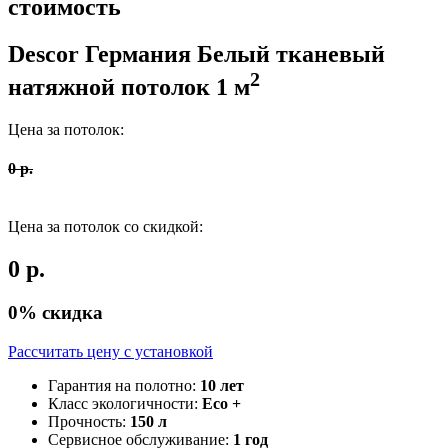
стоимость
Descor Германия
Белый тканевый
2
натяжной потолок
1
м
Цена за потолок:
0
р.
Цена за потолок со скидкой:
0
р.
0
% скидка
Рассчитать цену c установкой
Гарантия на полотно:
10 лет
Класс экологичности:
Eco +
Прочность:
150 л
Сервисное обслуживание:
1 год