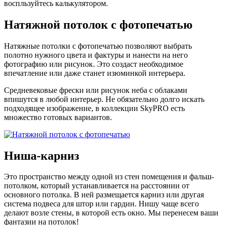
воспльзуйтесь калькулятором.
Натяжной потолок с фотопечатью
Натяжные потолки с фотопечатью позволяют выбрать
полотно нужного цвета и фактуры и нанести на него
фотографию или рисунок. Это создаст необходимое
впечатление или даже станет изюминкой интерьера.
Средневековые фрески или рисунок неба с облаками
впишутся в любой интерьер. Не обязательно долго искать
подходящее изображение, в коллекции SkyPRO есть
множество готовых вариантов.
Ниша-карниз
Это пространство между одной из стен помещения и фальш-
потолком, который устанавливается на расстоянии от
основного потолка. В ней размещается карниз или другая
система подвеса для штор или гардин. Нишу чаще всего
делают возле стены, в которой есть окно. Мы перенесем ваши
фантазии на потолок!