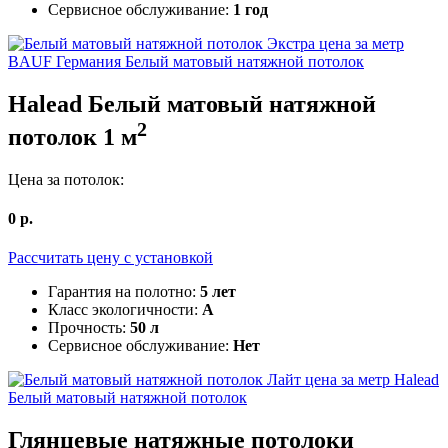
Сервисное обслуживание:
1 год
BAUF Германия
Белый матовый натяжной потолок
Halead
Белый матовый натяжной
2
потолок
1
м
Цена за потолок:
0
р.
Рассчитать цену c установкой
Гарантия на полотно:
5 лет
Класс экологичности:
А
Прочность:
50 л
Сервисное обслуживание:
Нет
Halead
Белый матовый натяжной потолок
Глянцевые
натяжные потолоки