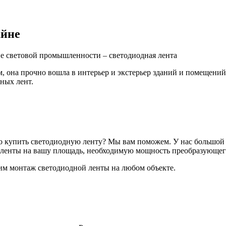
айне
ие световой промышленности – светодиодная лента
, она прочно вошла в интерьер и экстерьер зданий и помещени
ных лент.
о купить светодиодную ленту? Мы вам поможем. У нас большой 
 ленты на вашу площадь, необходимую мощность преобразующег
вим монтаж светодиодной ленты на любом объекте.