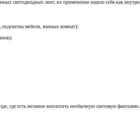
нных светодиодных лент, их применение нашло себя как внутри
, подсветка мебели, ванных комнат);
анов);
зде, где есть желание воплотить необычную световую фантазию.