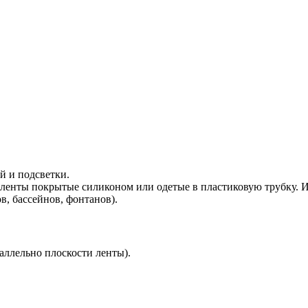
 и подсветки.
о ленты покрытые силиконом или одетые в пластиковую трубку.
в, бассейнов, фонтанов).
аллельно плоскости ленты).