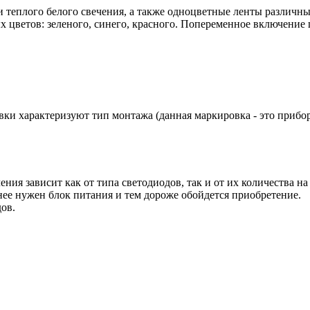
теплого белого свечения, а также одноцветные ленты различных
цветов: зеленого, синего, красного. Попеременное включение ц
ки характеризуют тип монтажа (данная маркировка - это прибор
ния зависит как от типа светодиодов, так и от их количества на
ее нужен блок питания и тем дороже обойдется приобретение.
ов.