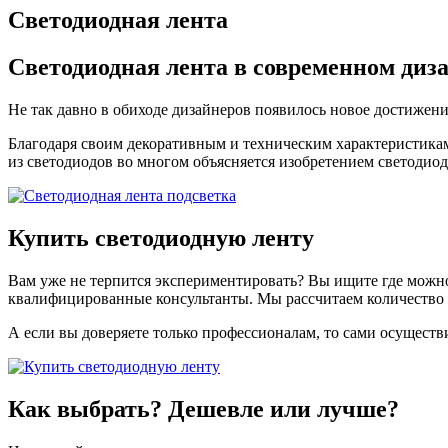
Светодиодная лента
Светодиодная лента
в современном диз
Не так давно в обиходе дизайнеров появилось новое достижен
Благодаря своим декоративным и техническим характеристикам
из светодиодов во многом объясняется изобретением светодиод
Купить светодиодную ленту
Вам уже не терпится экспериментировать? Вы ищите где можн
квалифицированные консультанты. Мы рассчитаем количество
А если вы доверяете только профессионалам, то сами осущест
Как выбрать?
Дешевле или лучше?