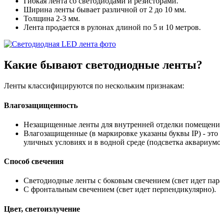
Гибкая лента со светодиодами и резисторами.
Ширина ленты бывает различной от 2 до 10 мм.
Толщина 2-3 мм.
Лента продается в рулонах длиной по 5 и 10 метров.
Какие бывают
светодиодные ленты?
Ленты классифицируются по нескольким признакам:
Влагозащищенность
Незащищенные ленты для внутренней отделки помещений
Влагозащищенные (в маркировке указаны буквы IP) - эт
уличных условиях и в водной среде (подсветка аквариумо
Способ свечения
Светодиодные ленты с боковым свечением (свет идет пар
С фронтальным свечением (свет идет перпендикулярно).
Цвет, светоизлучение