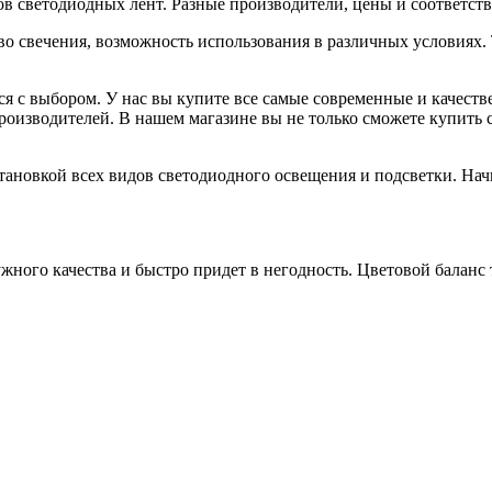
 светодиодных лент. Разные производители, цены и соответств
тво свечения, возможность использования в различных условиях
 с выбором. У нас вы купите все самые современные и качест
изводителей. В нашем магазине вы не только сможете купить с
ановкой всех видов светодиодного освещения и подсветки. Нач
ного качества и быстро придет в негодность. Цветовой баланс 