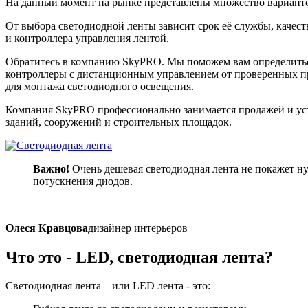
На данный момент на рынке представлены множество вариантов
От выбора светодиодной ленты зависит срок её службы, качес
и контроллера управления лентой.
Обратитесь в компанию SkyPRO. Мы поможем вам определиться
контроллеры с дистанционным управлением от проверенных про
для монтажа светодиодного освещения.
Компания SkyPRO профессионально занимается продажей и уст
зданий, сооружений и строительных площадок.
Важно!
Очень дешевая светодиодная лента не покажет нуж
потускнения диодов.
Олеся Кравцова
дизайнер интерьеров
Что это - LED
, светодиодная лента?
Светодиодная лента – или LED лента - это: