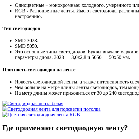
Одноцветные – монохромные: холодного, умеренного или 
RGB - Разноцветные ленты. Имеют светодиоды различных 
настроению.
Тип светодиодов
SMD 3028.
SMD 5050.
Это основные типы светодиодов. Буквы вначале маркиров
параметры диода. 3028 — 3,0х2,8 и 5050 — 50х50 мм.
Плотность светодиодов на ленте
Яркость светодиодной ленты, а также интенсивность свече
Чем больше на метре длины ленты светодиодов, тем мощн
На метр длины может приходиться от 30 до 240 светодиод
Где применяют
светодиодную ленту?