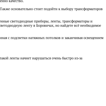
енно качество.
. Также основательно стоит подойти к выбору трансформаторов
венные светодиодные приборы, ленты, трансформаторы и
ветодиодную ленту в Боровичах, но найдете всё необходимое
иная с подсветки натяжных потолков и заканчивая освещением
такой ленты начнет нарушаться очень быстро из-за