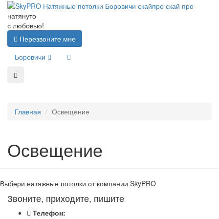
натянуто
с любовью!
Перезвоните мне
Боровичи
Главная
Освещение
Освещение
Выбери натяжные потолки от компании
SkyPRO
Звоните, приходите, пишите
Телефон: