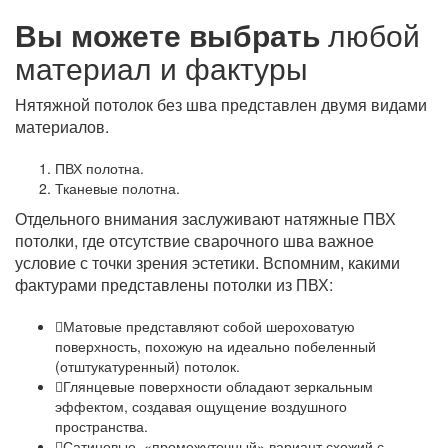
Вы можете выбрать
любой
материал и фактуры
Нятяжной потолок без шва представлен двумя видами
материалов.
ПВХ полотна.
Тканевые полотна.
Отдельного внимания заслуживают натяжные ПВХ
потолки, где отсутствие сварочного шва важное
условие с точки зрения эстетики. Вспомним, какими
фактурами представлены потолки из ПВХ:
Матовые представляют собой шероховатую
поверхность, похожую на идеально побеленный
(отштукатуренный) потолок.
Глянцевые поверхности обладают зеркальным
эффектом, создавая ощущение воздушного
пространства.
Сатиновые, «промежуточный» вариант схожий с