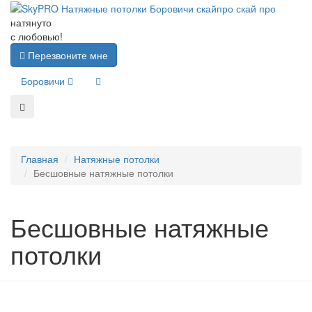
натянуто
с любовью!
Перезвоните мне
Боровичи
Главная
Натяжные потолки
Бесшовные натяжные потолки
Бесшовные натяжные
потолки