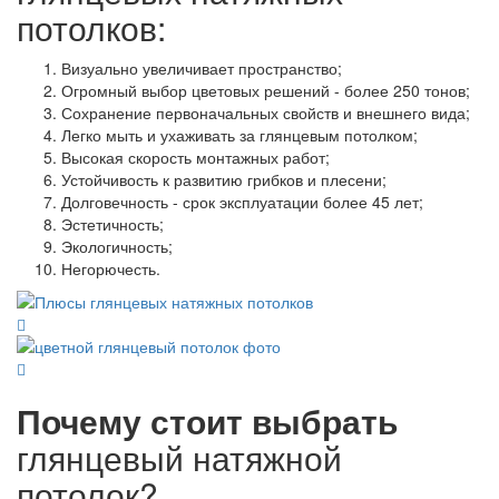
потолков:
Визуально увеличивает пространство;
Огромный выбор цветовых решений - более 250 тонов;
Сохранение первоначальных свойств и внешнего вида;
Легко мыть и ухаживать за глянцевым потолком;
Высокая скорость монтажных работ;
Устойчивость к развитию грибков и плесени;
Долговечность - срок эксплуатации более 45 лет;
Эстетичность;
Экологичность;
Негорючесть.
Почему стоит выбрать
глянцевый натяжной
потолок?