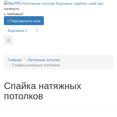
натянуто
с любовью!
Перезвоните мне
Боровичи
Главная
Натяжные потолки
Спайка натяжных потолков
Спайка натяжных
потолков