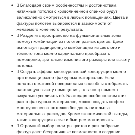
Благодаря своим особенностям и достоинствам,
натяжные потолки с криволинейной спайкой будут
великолепно смотреться в любых помещениях. Цвета и
фактуры полотен выбираются в зависимости от
желаемого конечного результата.
Разделить пространство на функциональные зоны
помогут комбинации из полотен разных цветов. Даже
используя традиционную комбинацию из светлого и
тёмного тона можно кардинально преобразить
помещение, зрительно изменив его размеры или высоту
потолка.
Создать эффект многоуровневой конструкции можно
при помощи разно-фактурных материалов. Если
полотна с матовой поверхностью способны отображать
настоящую высоту помещения, то глянец поможет
визуально увеличить её. Благодаря особенностям этих
разно-фактурных материалов, можно создать эффект
многоуровневых потолков без дополнительных
материальных расходов. Кроме экономической выгоды,
такие конструкции легче и быстрее монтировать.
Огромный выбор палитры цветов и разнообразие
фактур дают безграничные возможности в создании